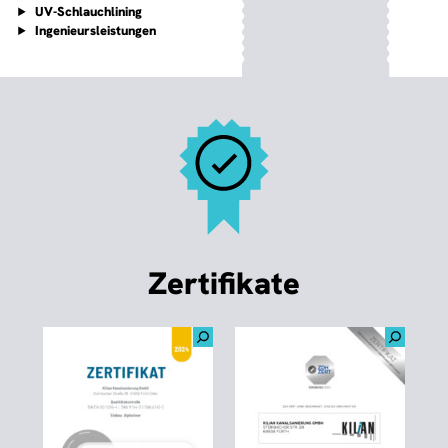
UV-Schlauch
lining
Ingenieursleistungen
Zertifikate