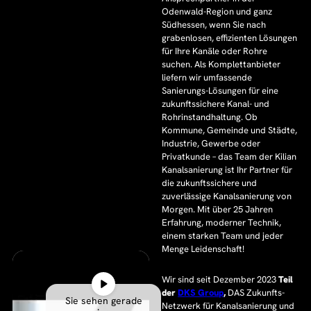
Odenwald-Region und ganz
Südhessen, wenn Sie nach
grabenlosen, effizienten Lösungen
für Ihre Kanäle oder Rohre
suchen. Als Komplettanbieter
liefern wir umfassende
Sanierungs-Lösungen für eine
zukunftssichere Kanal- und
Rohrinstandhaltung. Ob
Kommune, Gemeinde und Städte,
Industrie, Gewerbe oder
Privatkunde – das Team der Kilian
Kanalsanierung ist Ihr Partner für
die zukunftssichere und
zuverlässige Kanalsanierung von
Morgen. Mit über 25 Jahren
Erfahrung, moderner Technik,
einem starken Team und jeder
Menge Leidenschaft!
Wir sind seit Dezember 2023
Teil
der
DKS Group
,
DAS Zukunfts-
Sie sehen gerade
Netzwerk für Kanalsanierung und