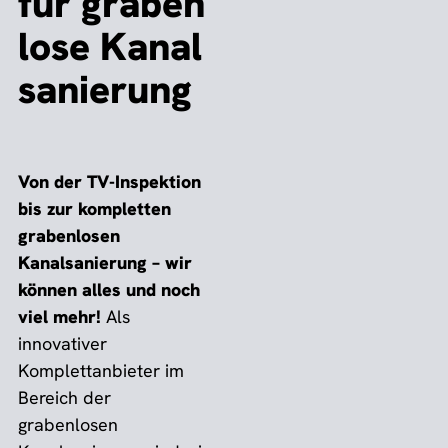
für graben
lose Kanal
sanierung
Von der TV-Inspektion
bis zur kompletten
grabenlosen
Kanalsanierung – wir
können alles und noch
viel mehr!
Als
innovativer
Komplettanbieter im
Bereich der
grabenlosen