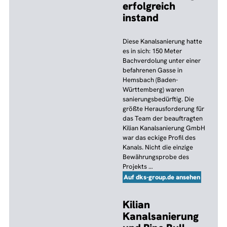
erfolgreich
instand
Diese Kanalsanierung hatte
es in sich: 150 Meter
Bachverdolung unter einer
befahrenen Gasse in
Hemsbach (Baden-
Württemberg) waren
sanierungsbedürftig. Die
größte Herausforderung für
das Team der beauftragten
Kilian Kanalsanierung GmbH
war das eckige Profil des
Kanals. Nicht die einzige
Bewährungsprobe des
Projekts …
Auf dks-group.de ansehen
Kilian
Kanalsanierung