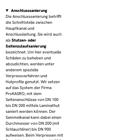
Anschluss
sanierung
Die Anschlusssanierung betrifft
die Schnittstelle zwischen
Hauptkanal und
Anschlussleitung. Sie wird auch
als
Stutzen- oder
Seitenzulaufsanierung
bezeichnet. Um hier eventuelle
Schäden zu beheben und
abzudichten, werden unter
anderem spezielle
Verpressverfahren und
Hutprofile genutzt. Wir setzen
auf das System der Firma
ProKASRO, mit dem
Seitenanschlüsse von DN 100
bis DN 200 mittels Laminathut
saniert werden können. Der
Sammelkanal kann dabei einen
Durchmesser von DN 200 (mit
Schlauchliner) bis DN 900
aufweisen. Beim Verpressen mit