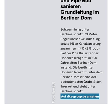
und
Pipe Bull
sanieren
Grundleitung im
Berliner Dom
Schlauchlining unter
Denkmalschutz: 73 Meter
Regenwasser-Grundleitung
setzte Kilian Kanalsanierung
zusammen mit DKS Group-
Partner Pipe Bull unter der
Hohenzollerngruft im 120
Jahre alten Berliner Dom
instand. Die berühmte
Hohenzollerngruft unter dem
Berliner Dom ist eine der
bedeutendsten Grabstätten
Foto: Pipe Bull
ihrer Art und steht unter
Denkmalschutz.
Auf dks-group.de ansehen