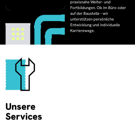
praxisnahe Weiter- und
Fortbildungen. Ob im Büro oder
auf der Baustelle – wir
unterstützen persönliche
Entwicklung und individuelle
Karrierewege.
Unsere
Services