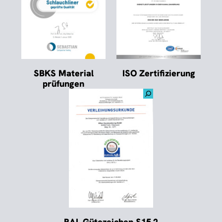
ISO Zertifizierung
SBKS Material
prüfungen
RAL Gütezeichen S15.2