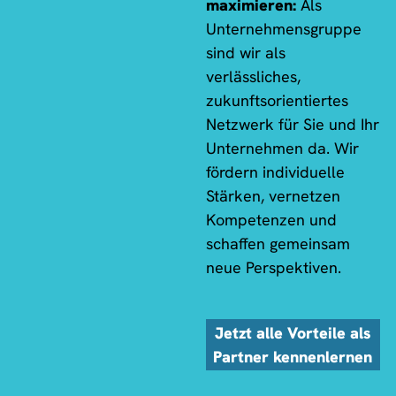
maximieren:
Als
Unternehmensgruppe
sind wir als
verlässliches,
zukunftsorientiertes
Netzwerk für Sie und Ihr
Unternehmen da. Wir
fördern individuelle
Stärken, vernetzen
Kompetenzen und
schaffen gemeinsam
neue Perspektiven.
Jetzt alle Vorteile als
Partner kennenlernen